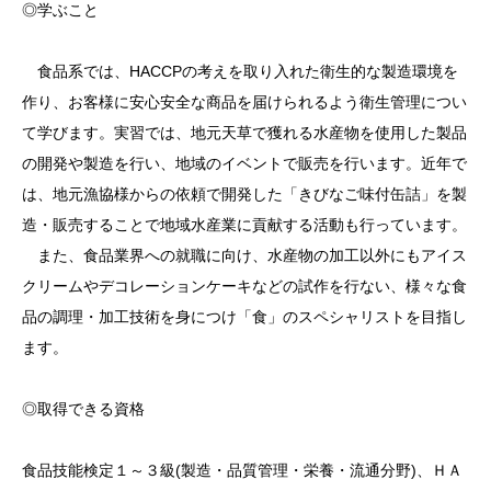
◎学ぶこと
食品系では、HACCPの考えを取り入れた衛生的な製造環境を
作り、お客様に安心安全な商品を届けられるよう衛生管理につい
て学びます。実習では、地元天草で獲れる水産物を使用した製品
の開発や製造を行い、地域のイベントで販売を行います。近年で
は、地元漁協様からの依頼で開発した「きびなご味付缶詰」を製
造・販売することで地域水産業に貢献する活動も行っています。
また、食品業界への就職に向け、水産物の加工以外にもアイス
クリームやデコレーションケーキなどの試作を行ない、様々な食
品の調理・加工技術を身につけ「食」のスペシャリストを目指し
ます。
◎取得できる資格
食品技能検定１～３級(製造・品質管理・栄養・流通分野)、ＨＡ