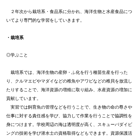
２年次から栽培系・食品系に分かれ、海洋生物と水産食品につ
いてより専門的な学習をしていきます。
・栽培系
◎学ぶこと
栽培系では、海洋生物の産卵・ふ化を行う種苗生産を行った
り、クルマエビやマダイなどの稚魚やアワビなどの稚貝を放流し
たりすることで、海洋資源の増殖に取り組み、水産資源の増加に
貢献しています。
実習では飼育魚の管理などを行うことで、生き物の命の尊さや
仕事に対する責任感を学び、協力して作業を行うことで協調性を
身につけます。学校周辺の海は透明度が高く、スキューバダイビ
ングの技術を学び潜水士の資格取得などもできます。資源保護活