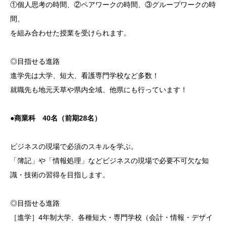
①個人思考の時間、②ペアワークの時間、③グループワークの時
間、
を組み合わせた授業を受けられます。
◎目指せる進路
進学先は大学、短大、看護専門学校など多数！
就職先も地元天草や県内全域、他県にも行っています！
●商業科
40名（前期28名）
ビジネスの現場で必須のスキルを学ぶ。
「簿記」や「情報処理」などビジネスの現場で必要不可欠な知
識・技術の習得を目指します。
◎目指せる進路
［進学］4年制大学、各種短大・専門学校（会計・情報・デザイ