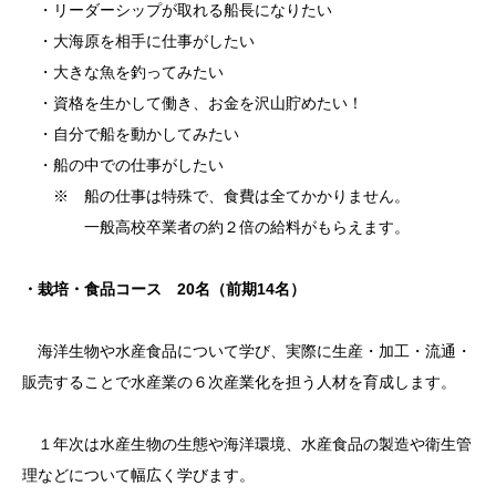
・リーダーシップが取れる船長になりたい
・大海原を相手に仕事がしたい
・大きな魚を釣ってみたい
・資格を生かして働き、お金を沢山貯めたい！
・自分で船を動かしてみたい
・船の中での仕事がしたい
※ 船の仕事は特殊で、食費は全てかかりません。
一般高校卒業者の約２倍の給料がもらえます。
・栽培・食品コース 20名（前期14名）
海洋生物や水産食品について学び、実際に生産・加工・流通・
販売することで水産業の６次産業化を担う人材を育成します。
１年次は水産生物の生態や海洋環境、水産食品の製造や衛生管
理などについて幅広く学びます。