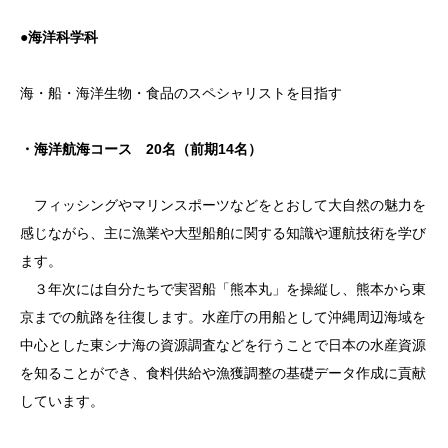
●海洋科学科
海・船・海洋生物・食品のスペシャリストを目指す
・海洋航海コース 20名（前期14名）
フィッシングやマリンスポーツなどをとおして大自然の魅力を
感じながら、主に漁業や大型船舶に関する知識や運航技術を学び
ます。
３年次には自分たちで実習船「熊本丸」を操縦し、熊本から東
京までの航路を往復します。水産庁の用船として沖縄周辺海域を
中心とした東シナ海の資源調査などを行うことで日本の水産資源
を知ることができ、食料供給や漁獲調整の基礎データ作成に貢献
しています。