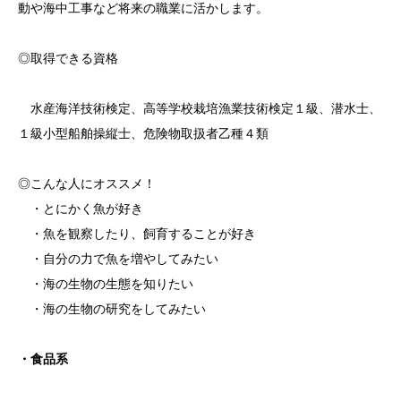
動や海中工事など将来の職業に活かします。
◎取得できる資格
水産海洋技術検定、高等学校栽培漁業技術検定１級、潜水士、
１級小型船舶操縦士、危険物取扱者乙種４類
◎こんな人にオススメ！
・とにかく魚が好き
・魚を観察したり、飼育することが好き
・自分の力で魚を増やしてみたい
・海の生物の生態を知りたい
・海の生物の研究をしてみたい
・食品系