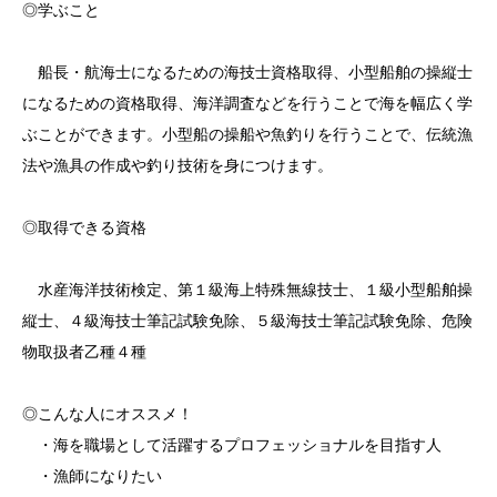
◎学ぶこと
船長・航海士になるための海技士資格取得、小型船舶の操縦士
になるための資格取得、海洋調査などを行うことで海を幅広く学
ぶことができます。小型船の操船や魚釣りを行うことで、伝統漁
法や漁具の作成や釣り技術を身につけます。
◎取得できる資格
水産海洋技術検定、第１級海上特殊無線技士、１級小型船舶操
縦士、４級海技士筆記試験免除、５級海技士筆記試験免除、危険
物取扱者乙種４種
◎こんな人にオススメ！
・海を職場として活躍するプロフェッショナルを目指す人
・漁師になりたい