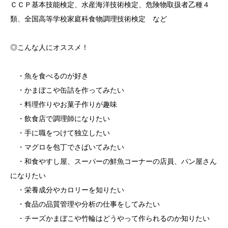
ＣＣＰ基本技能検定、水産海洋技術検定、危険物取扱者乙種４
類、全国高等学校家庭科食物調理技術検定 など
◎こんな人にオススメ！
・魚を食べるのが好き
・かまぼこや缶詰を作ってみたい
・料理作りやお菓子作りが趣味
・飲食店で調理師になりたい
・手に職をつけて独立したい
・マグロを包丁でさばいてみたい
・和食やすし屋、スーパーの鮮魚コーナーの店員、パン屋さん
になりたい
・栄養成分やカロリーを知りたい
・食品の品質管理や分析の仕事をしてみたい
・チーズかまぼこや竹輪はどうやって作られるのか知りたい