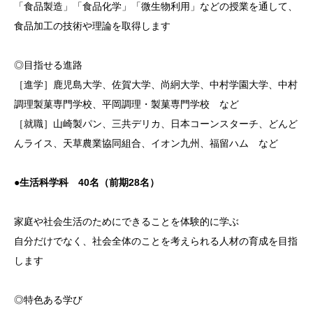
「食品製造」「食品化学」「微生物利用」などの授業を通して、
食品加工の技術や理論を取得します
◎目指せる進路
［進学］鹿児島大学、佐賀大学、尚絅大学、中村学園大学、中村
調理製菓専門学校、平岡調理・製菓専門学校 など
［就職］山崎製パン、三共デリカ、日本コーンスターチ、どんど
んライス、天草農業協同組合、イオン九州、福留ハム など
●生活科学科 40名（前期28名）
家庭や社会生活のためにできることを体験的に学ぶ
自分だけでなく、社会全体のことを考えられる人材の育成を目指
します
◎特色ある学び