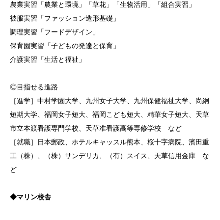
農業実習「農業と環境」「草花」「生物活用」「組合実習」
被服実習「ファッション造形基礎」
調理実習「フードデザイン」
保育園実習「子どもの発達と保育」
介護実習「生活と福祉」
◎目指せる進路
［進学］中村学園大学、九州女子大学、九州保健福祉大学、尚絅
短期大学、福岡女子短大、福岡こども短大、精華女子短大、天草
市立本渡看護専門学校、天草准看護高等専修学校 など
［就職］日本郵政、ホテルキャッスル熊本、桜十字病院、濱田重
工（株）、（株）サンデリカ、（有）スイス、天草信用金庫 な
ど
◆マリン校舎