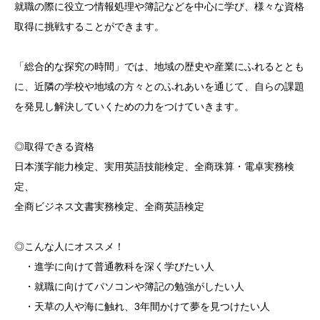
就職の際に役立つ情報処理や簿記などを中心に学び、様々な資格
取得に挑戦することができます。
「総合的な探究の時間」では、地域の歴史や産業にふれるととも
に、近隣の学校や地域の方々とのふれあいを通じて、自らの課題
を発見し解決していくための力をつけていきます。
◎取得できる資格
日本漢字能力検定、実用英語技能検定、全商珠算・電卓実務検
定、
全商ビジネス文書実務検定、全商英語検定
◎こんな人にオススメ！
・進学に向けて普通教科を深く学びたい人
・就職に向けてパソコンや簿記の勉強がしたい人
・天草の人や海に触れ、3年間かけて夢を見つけたい人