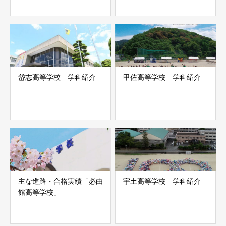
岱志高等学校 学科紹介
甲佐高等学校 学科紹介
主な進路・合格実績「必由
宇土高等学校 学科紹介
館高等学校」