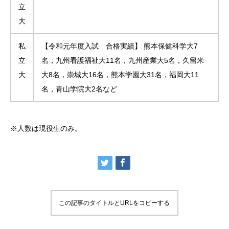
立
大
私
【令和元年度入試 合格実績】 熊本保健科学大7
立
名，九州看護福祉大11名，九州産業大5名，久留米
大
大8名，崇城大16名，熊本学園大31名，福岡大11
名，青山学院大2名など
※人数は現役生のみ。
この記事のタイトルとURLをコピーする