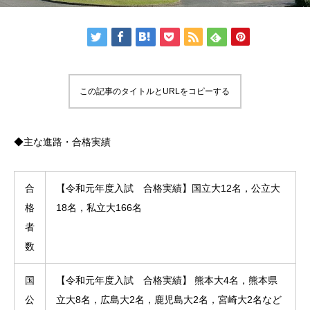
この記事のタイトルとURLをコピーする
◆主な進路・合格実績
合
【令和元年度入試 合格実績】国立大12名，公立大
格
18名，私立大166名
者
数
国
【令和元年度入試 合格実績】 熊本大4名，熊本県
公
立大8名，広島大2名，鹿児島大2名，宮崎大2名など