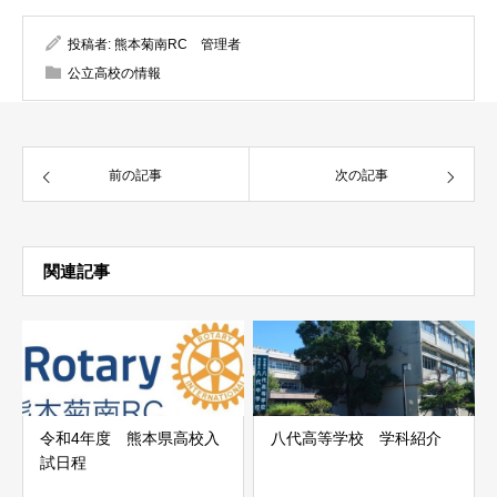
投稿者:
熊本菊南RC 管理者
公立高校の情報
前の記事
次の記事
関連記事
令和4年度 熊本県高校入
八代高等学校 学科紹介
試日程